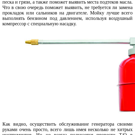
песка и грязи, а также поможет выявить места подтеков масла.
Что в свою очередь поможет выявить, не требуется ли замена
прокладок или сальников на двигателе. Мойку лучше всего
выполнять бензином под давлением, используя воздушный
компрессор с специальную насадку.
Как видно, осуществить обслуживание генератора своими
руками очень просто, всего лишь имея несколько не хитрых
инструментов. Но не всегда получается провести Т/О в