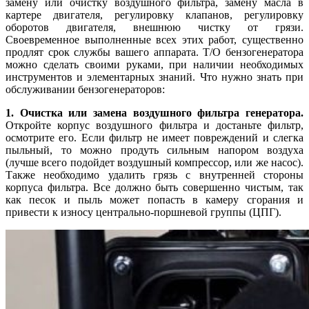
замену или очистку воздушного фильтра, замену масла в
картере двигателя, регулировку клапанов, регулировку
оборотов двигателя, внешнюю чистку от грязи.
Своевременное выполненные всех этих работ, существенно
продлят срок службы вашего аппарата. Т/О бензогенератора
можно сделать своими руками, при наличии необходимых
инструментов и элементарных знаний. Что нужно знать при
обслуживании бензогенераторов:
1. Очистка или замена воздушного фильтра генератора.
Откройте корпус воздушного фильтра и достаньте фильтр,
осмотрите его. Если фильтр не имеет повреждений и слегка
пыльный, то можно продуть сильным напором воздуха
(лучше всего подойдет воздушный компрессор, или же насос).
Также необходимо удалить грязь с внутренней стороны
корпуса фильтра. Все должно быть совершенно чистым, так
как песок и пыль может попасть в камеру сгорания и
привести к износу центрально-поршневой группы (ЦПГ).