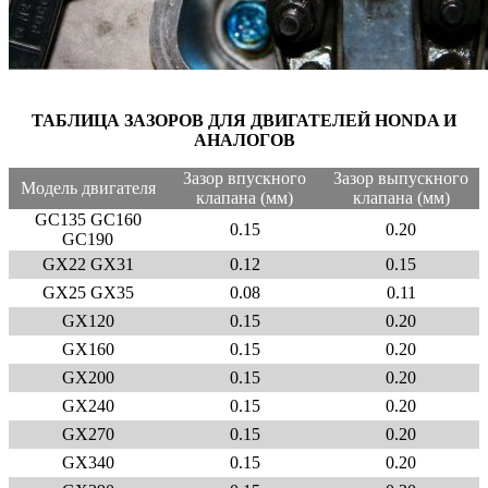
ТАБЛИЦА ЗАЗОРОВ ДЛЯ ДВИГАТЕЛЕЙ HONDA И
АНАЛОГОВ
Зазор впускного
Зазор выпускного
Модель двигателя
клапана (мм)
клапана (мм)
GC135 GC160
0.15
0.20
GC190
GX22 GX31
0.12
0.15
GX25 GX35
0.08
0.11
GX120
0.15
0.20
GX160
0.15
0.20
GX200
0.15
0.20
GX240
0.15
0.20
GX270
0.15
0.20
GX340
0.15
0.20